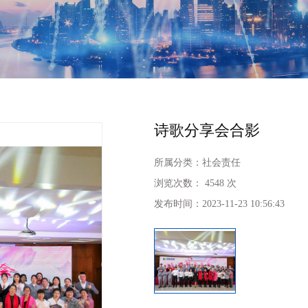
诗歌分享会合影
所属分类：
社会责任
浏览次数：
4548 次
发布时间：
2023-11-23 10:56:43