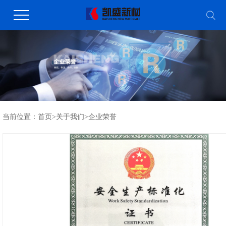
当前位置：
首页
>
关于我们
>
企业荣誉