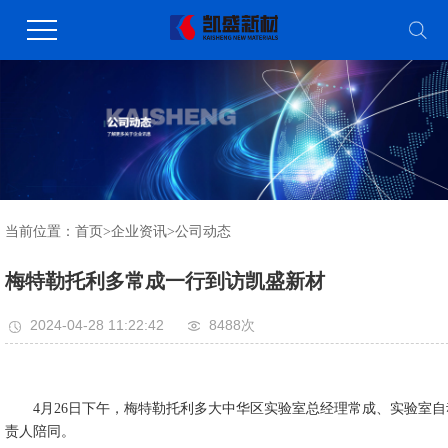
当前位置：
首页
>
企业资讯
>
公司动态
梅特勒托利多常成一行到访凯盛新材
2024-04-28 11:22:42
8488次
4月26日下午，梅特勒托利多大中华区实验室总经理常成、实验室
责人陪同。