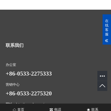
在
线
客
服
联系我们
办公室
+86-0533-2275333
营销中心
+86-0533-2275320
网址：http://www.ksxc.cn/
首页
电话
联系